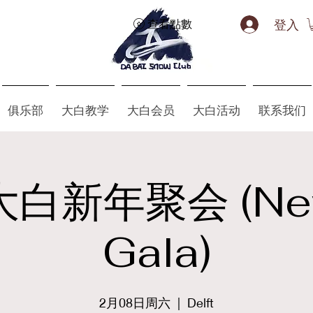
登入
查看點數
俱乐部
大白教学
大白会员
大白活动
联系我们
大白新年聚会 (New
Gala)
2月08日周六
  |  
Delft