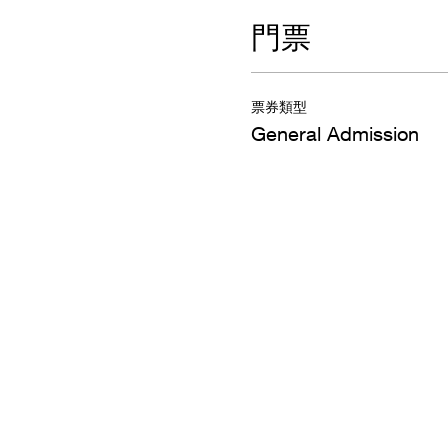
門票
票券類型
General Admission