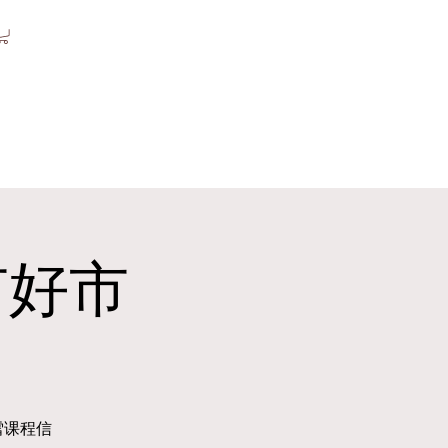
有好市
雪课程信