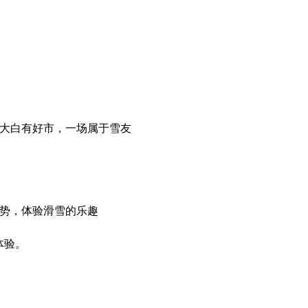
—大白有好市，一场属于雪友
势，体验滑雪的乐趣
体验。