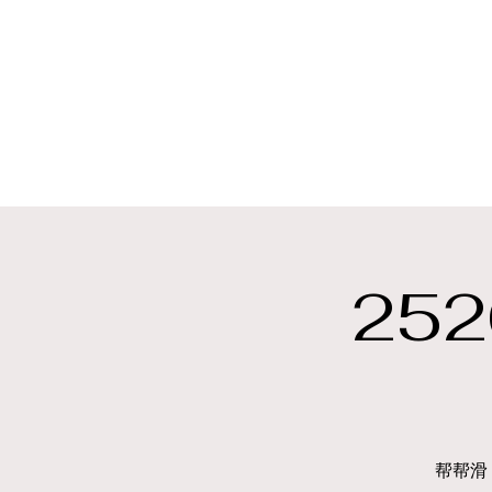
25
帮帮滑