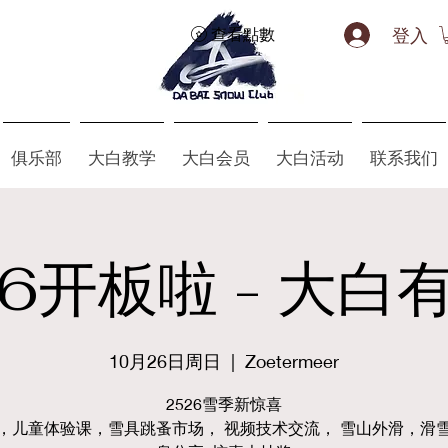
登入
查看點數
俱乐部
大白教学
大白会员
大白活动
联系我们
26开板啦 - 大白
10月26日周日
  |  
Zoetermeer
2526雪季新惊喜
，儿童体验课，雪具跳蚤市场， 视频技术交流， 雪山外滑，滑