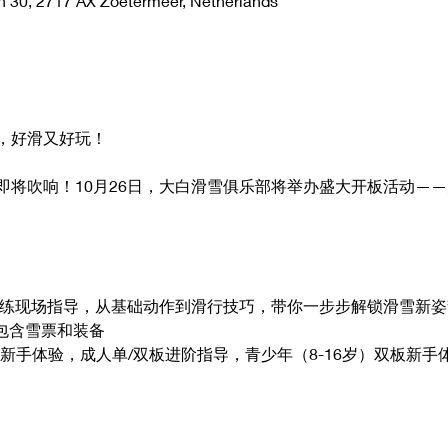
n 30, 2717 AX Zoetermeer, Netherlands
好市，好滑又好玩！
即将吹响！10月26日，大白滑雪俱乐部将举办盛大开板活动—
练现场指导，从基础动作到滑行技巧，带你一步步解锁滑雪新姿
不包含雪票和装备
新手体验，成人单/双板进阶指导，青少年（8-16岁）双板新手