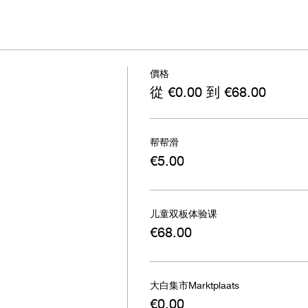
價格
從 €0.00 到 €68.00
帮帮滑
€5.00
儿童双板体验课
€68.00
大白集市Marktplaats
€0.00