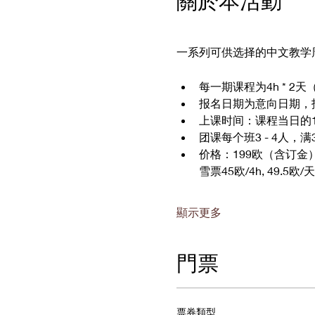
關於本活動
一系列可供选择的中文教学
每一期课程为4h * 2
报名日期为意向日期，
上课时间：课程当日的10:30 -
团课每个班3 - 4人
价格：199欧（含订
雪票45欧/4h, 49.5欧/天
顯示更多
門票
票券類型