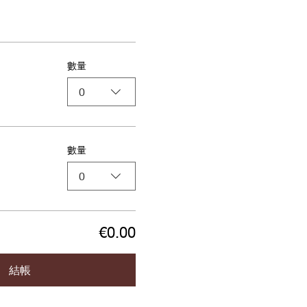
數量
0
數量
0
€0.00
結帳