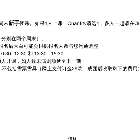
新手
周末
团课。如果1人上课，Quantity请选1，多人一起请在Qu
天（分别在两个周末）。
报名后大白可能会根据报名人数与您沟通调整
12:30 和 13:30 - 15:30
，满3人开课，如人数未满则顺延至下一期
金）不包括雪票雪具（网上支付订金29欧，成团后收取剩下的费用
價格