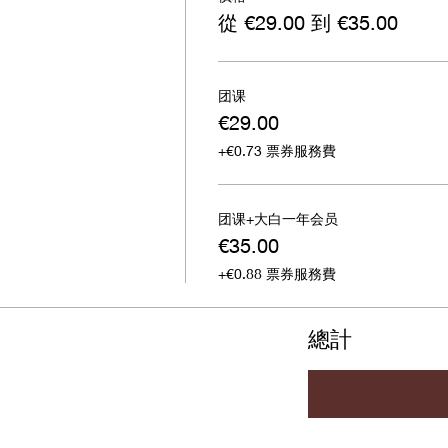
從 €29.00 到 €35.00
团课
€29.00
+€0.73 票券服務費
团课+大白一年会员
€35.00
+€0.88 票券服務費
總計