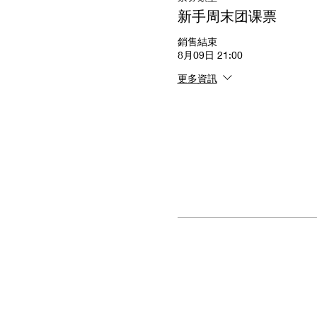
新手周末团课票
銷售結束
8月09日 21:00
更多資訊