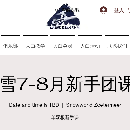
登入
查看點數
俱乐部
大白教学
大白会员
大白活动
联系我们
雪7-8月新手团课
Date and time is TBD
  |  
Snowworld Zoetermeer
单双板新手课