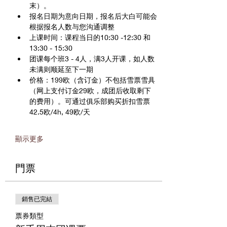
末）。
报名日期为意向日期，报名后大白可能会
根据报名人数与您沟通调整
上课时间：课程当日的10:30 -12:30 和 
13:30 - 15:30
团课每个班3 - 4人，满3人开课，如人数
未满则顺延至下一期
价格：199欧（含订金）不包括雪票雪具
（网上支付订金29欧，成团后收取剩下
的费用）。可通过俱乐部购买折扣雪票
42.5欧/4h, 49欧/天
顯示更多
門票
銷售已完結
票券類型