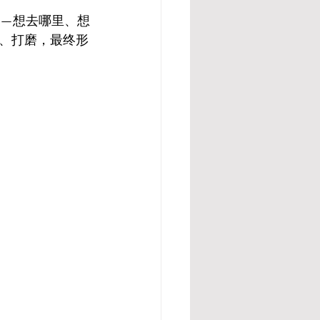
m——想去哪里、想
、打磨，最终形