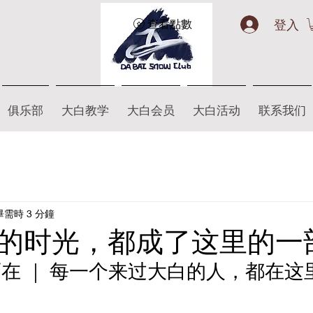
登入
查看點數
俱乐部
大白教学
大白会员
大白活动
联系我们
畢需時 3 分鐘
的时光，都成了这里的一
在 ｜ 每一个来过大白的人，都在这