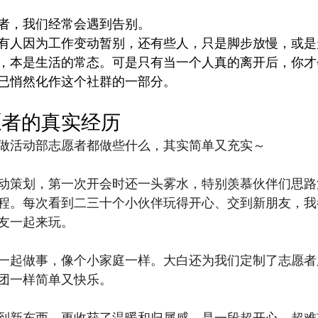
者，我们经常会遇到告别。
有人因为工作变动暂别，还有些人，只是脚步放慢，或是
，本是生活的常态。可是只有当一个人真的离开后，你才
已悄然化作这个社群的一部分。
愿者的真实经历
做活动部志愿者都做些什么，其实简单又充实～
动策划，第一次开会时还一头雾水，特别羡慕伙伴们思路
程。每次看到二三十个小伙伴玩得开心、交到新朋友，我
友一起来玩。
一起做事，像个小家庭一样。大白还为我们定制了志愿者
团一样简单又快乐。
到新东西，更收获了温暖和归属感，是一段超开心、超难