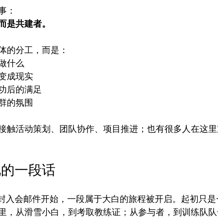
事：
而是共建者。
体的分工，而是：
做什么
变成现实
功后的满足
群的氛围
接触活动策划、团队协作、项目推进；也有很多人在这里
她的一段话
9日那封入会邮件开始，一段属于大白的旅程被开启。起初只
里，从滑雪小白，到考取教练证；从参与者，到训练队队