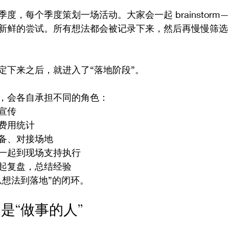
度，每个季度策划一场活动。大家会一起 brainstor
新鲜的尝试。所有想法都会被记录下来，然后再慢慢筛选
定下来之后，就进入了“落地阶段”。
，会各自承担不同的角色：
宣传
费用统计
备、对接场地
一起到现场支持执行
起复盘，总结经验
从想法到落地”的闭环。
是“做事的人”