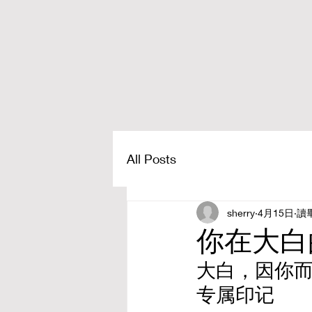
All Posts
sherry
4月15日
讀
你在大白
大白，因你而
专属印记