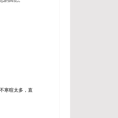
不寒暄太多，直