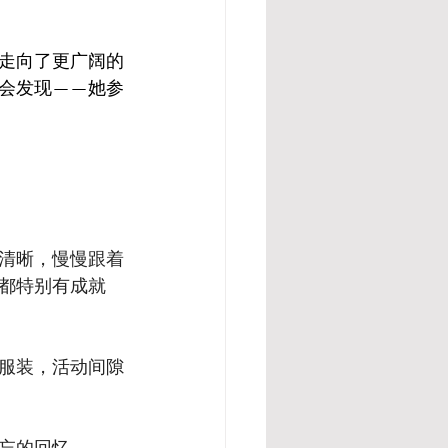
走向了更广阔的
会发现——她参
清晰，慢慢跟着
都特别有成就
服装，活动间隙
忘的回忆。