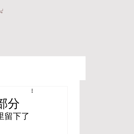
部分
里留下了