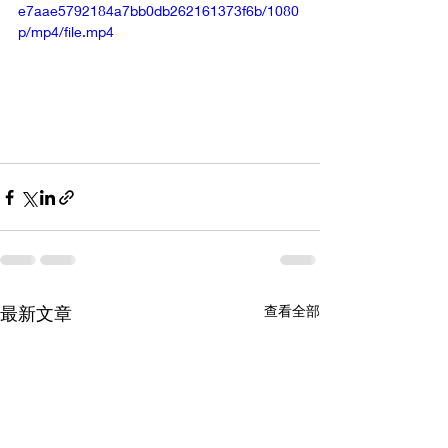
e7aae5792184a7bb0db262161373f6b/1080
p/mp4/file.mp4
最新文章
查看全部