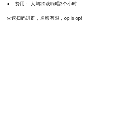
费用： 人均20欧嗨唱3个小时
 火速扫码进群，名额有限，op is op!