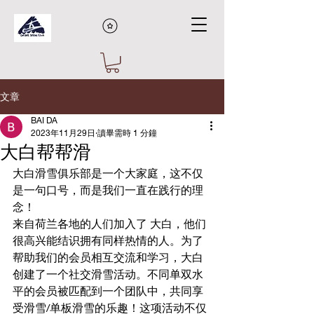
文章
BAI DA
2023年11月29日
讀畢需時 1 分鐘
大白帮帮滑
大白滑雪俱乐部是一个大家庭，这不仅
是一句口号，而是我们一直在践行的理
念！
来自荷兰各地的人们加入了 大白，他们
很高兴能结识拥有同样热情的人。为了
帮助我们的会员相互交流和学习，大白 
创建了一个社交滑雪活动。不同单双水
平的会员被匹配到一个团队中，共同享
受滑雪/单板滑雪的乐趣！这项活动不仅