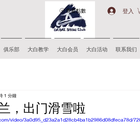
登入
查看點數
俱乐部
大白教学
大白会员
大白活动
联系我们
 1 分鐘
兰，出门滑雪啦
tic.com/video/3a0d95_d23a2a1d28cb4ba1b2986d08dfeca78d/72