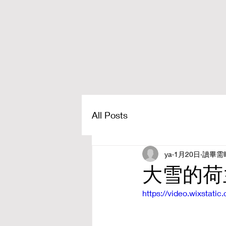
All Posts
ya
1月20日
讀畢需時
大雪的荷
https://video.wixsta