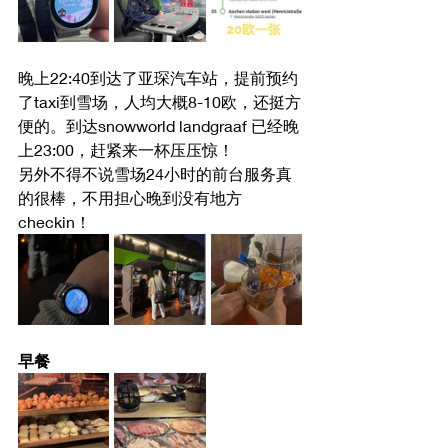
晚上22:40到达了亚琛汽车站，提前预约
了taxi到雪场，人均大概8-10欧，还挺方
便的。到达snowworld landgraaf 已经晚
上23:00，赶紧来一杯压压惊！
另外不得不说雪场24小时的前台服务真
的很棒，不用担心晚到没有地方
checkin！
早餐