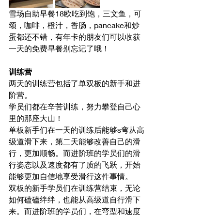
雪场自助早餐18欧吃到饱，三文鱼，可
颂，咖啡，橙汁，香肠，pancake和炒
蛋都还不错，有年卡的朋友们可以收获
一天的免费早餐别忘记了哦！
训练营
两天的训练营包括了单双板的新手和进
阶营。
学员们都在辛苦训练，努力攀登自己心
里的那座大山！
单板新手们在一天的训练后能够s弯从高
级道滑下来，第二天能够改善自己的滑
行，更加顺畅。而进阶班的学员们的滑
行姿态以及速度都有了质的飞跃，开始
能够更加自信地享受滑行这件事情。
双板的新手学员们在训练营结束，无论
如何磕磕绊绊，也能从高级道自行滑下
来。而进阶班的学员们，在弯型和速度