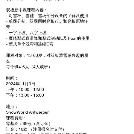
双板新手课课程内容：
- 对雪板、雪鞋、雪场部分设备的了解及使用
- 单腿分别、双腿同时穿板行走和穿板原地转
弯
- 一字上坡、八字上坡
- 魔毯犁式直滑降和犁式制动以及T-bar的使用
- 犁式单个浅弯和连续C弯
课程对象：13-60岁，对双板滑雪感兴趣的朋
友
每个班4-6人（4人成班）
时间：
2024年11月3日
上午：10:00 - 12:00
下午：13:00 - 15:00
地点：
SnowWorld Antwerpen
课程费用：
零基础：99欧（含订金）
订金：10欧 （注册报名时支付）