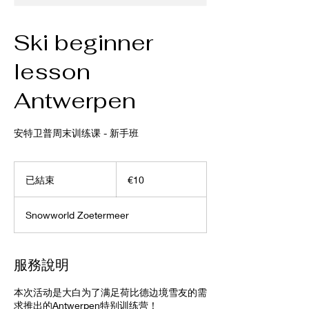
Ski beginner
lesson
Antwerpen
安特卫普周末训练课 - 新手班
10
欧
已結束
已
€10
元
結
束
Snowworld Zoetermeer
服務說明
本次活动是大白为了满足荷比德边境雪友的需
求推出的Antwerpen特别训练营！