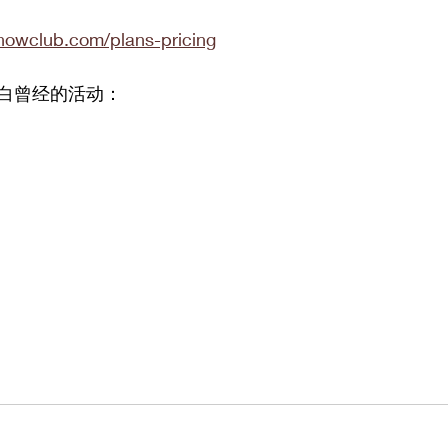
nowclub.com/plans-pricing
白曾经的活动：