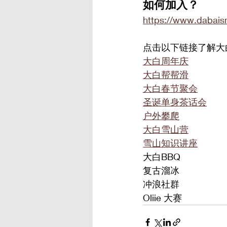
如何加入？
https://www.dabais
点击以下链接了解大
大白周年庆
大白帮帮滑
大白春节聚会
圣诞单身茶话会
户外攀爬
大白雪山营
雪山知识讲座
大白BBQ
复古溜冰
冲浪社群
Oliie 大赛