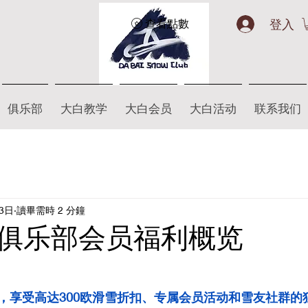
登入
查看點數
俱乐部
大白教学
大白会员
大白活动
联系我们
23日
讀畢需時 2 分鐘
俱乐部会员福利概览
，享受高达300欧滑雪折扣、专属会员活动和雪友社群的