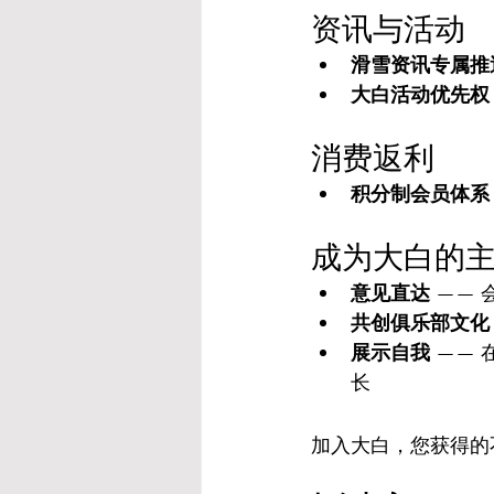
资讯与活动
滑雪资讯专属推
大白活动优先权
消费返利
积分制会员体系
成为大白的
意见直达
 ——
共创俱乐部文化
展示自我
 ——
长
加入大白，您获得的