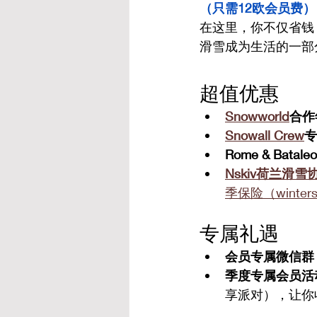
（只需12欧会员费）
在这里，你不仅省钱
滑雪成为生活的一部
超值优惠
Snowworld
合作
Snowall Crew
专
Rome & Bata
Nskiv荷兰滑
季保险（wintersp
专属礼遇
会员专属微信群
季度专属会员活
享派对），让你