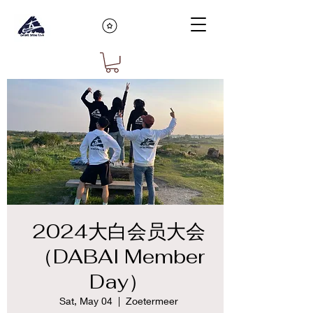
2024大白会员大会
（DABAI Member
Day）
Sat, May 04
  |  
Zoetermeer