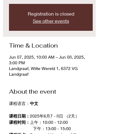
Registration is closed
See other events
Time & Location
Jun 07, 2025, 10:00 AM – Jun 08, 2025,
3:00 PM
Landgraaf, Witte Wereld 1, 6372 VG
Landgraaf
About the event
课程语言：
中文
课程日期：
2025年6月7 - 8日 （2天）
课程时间：
上午：10:00 - 12:00 
		下午：13:00 - 15:00 