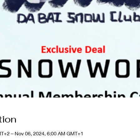
tion
MT+2 – Nov 06, 2024, 6:00 AM GMT+1