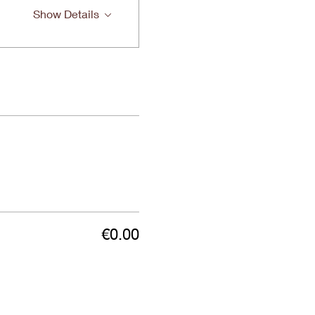
Show Details
€0.00