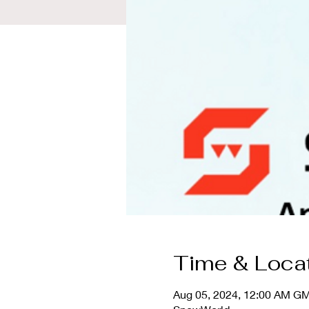
Time & Loca
Aug 05, 2024, 12:00 AM G