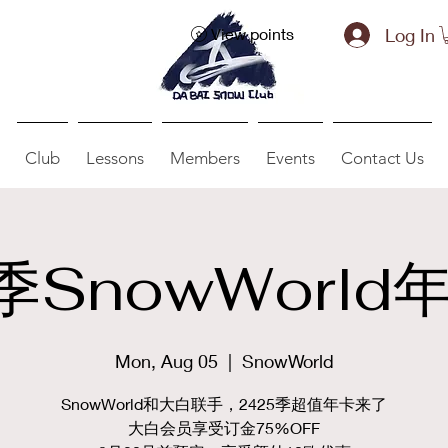
Log In
View points
Club
Lessons
Members
Events
Contact Us
季SnowWorl
Mon, Aug 05
  |  
SnowWorld
SnowWorld和大白联手，2425季超值年卡来了
大白会员享受订金75%OFF