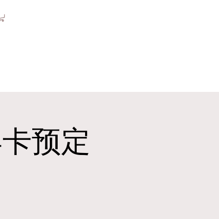
d年卡预定