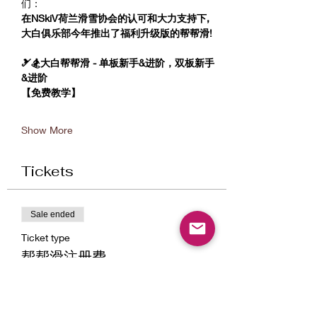
们：
在NSkiV荷兰滑雪协会的认可和大力支持下, 
大白俱乐部今年推出了福利升级版的帮帮滑!
🎿🏂大白帮帮滑 - 单板新手&进阶，双板新手
&进阶
【免费教学】
Show More
Tickets
Sale ended
Ticket type
帮帮滑注册费
More info
Price