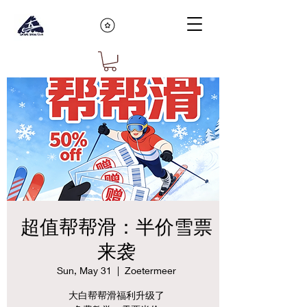
超值帮帮滑：半价雪票
来袭
Sun, May 31
  |  
Zoetermeer
大白帮帮滑福利升级了