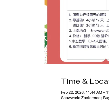
Time & Loca
Feb 22, 2026, 11:44 AM – 
Snowworld Zoetermeer, Buy