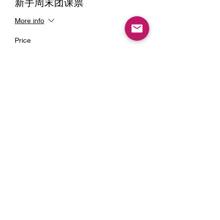
新手周末团课票
More info
Price
From €29.00 to €35.00
团课
€29.00
团课+大白一年会员
€35.00
Share this event