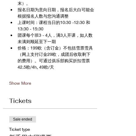
末）。
报名日期为意向日期，报名后大白可能会
根据报名人数与您沟通调整
上课时间：课程当日的10:30 -12:30 和 
13:30 - 15:30
团课每个班3 - 4人，满3人开课，如人数
未满则顺延至下一期
价格：199欧（含订金）不包括雪票雪具
（网上支付订金29欧，成团后收取剩下
的费用）。可通过俱乐部购买折扣雪票
42.5欧/4h, 49欧/天
Show More
Tickets
Sale ended
Ticket type