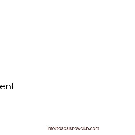
vent
info@dabaisnowclub.com